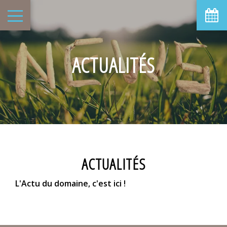
ACTUALITÉS
ACTUALITÉS
L'Actu du domaine, c'est ici !