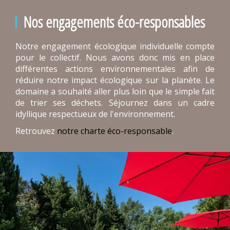
Nos engagements éco-responsables
Notre engagement écologique individuelle compte
pour le collectif. Nous avons donc mis en place
différentes actions environnementales afin de
réduire notre impact écologique sur la planète. Le
domaine a souhaité aller plus loin que le simple fait
de trier ses déchets. Séjournez dans un cadre
idyllique respectueux de l'environnement.
Retrouvez
notre charte éco-responsable
.