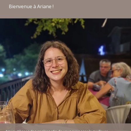
Bienvenue à Ariane !