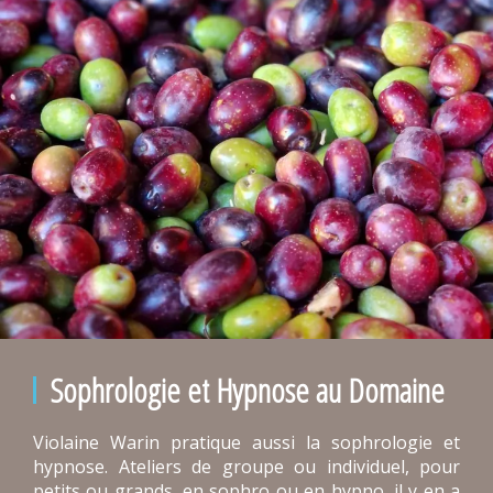
Sophrologie et Hypnose au Domaine
Violaine Warin pratique aussi la sophrologie et
hypnose. Ateliers de groupe ou individuel, pour
petits ou grands, en sophro ou en hypno, il y en a