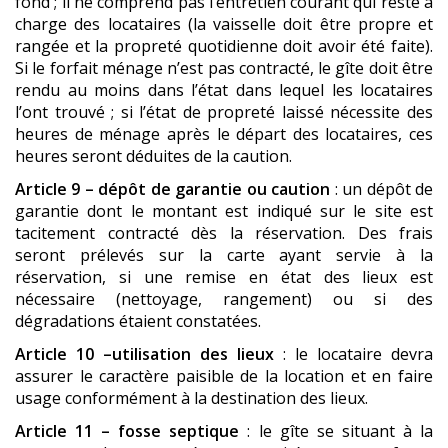
fond ; il ne comprend pas l’entretien courant qui reste à
charge des locataires (la vaisselle doit être propre et
rangée et la propreté quotidienne doit avoir été faite).
Si le forfait ménage n’est pas contracté, le gîte doit être
rendu au moins dans l’état dans lequel les locataires
l’ont trouvé ; si l’état de propreté laissé nécessite des
heures de ménage après le départ des locataires, ces
heures seront déduites de la caution.
Article 9 – dépôt de garantie ou caution
: un dépôt de
garantie dont le montant est indiqué sur le site est
tacitement contracté dès la réservation. Des frais
seront prélevés sur la carte ayant servie à la
réservation, si une remise en état des lieux est
nécessaire (nettoyage, rangement) ou si des
dégradations étaient constatées.
Article 10 –utilisation des lieux
: le locataire devra
assurer le caractère paisible de la location et en faire
usage conformément à la destination des lieux.
Article 11 – fosse septique
: le gîte se situant à la