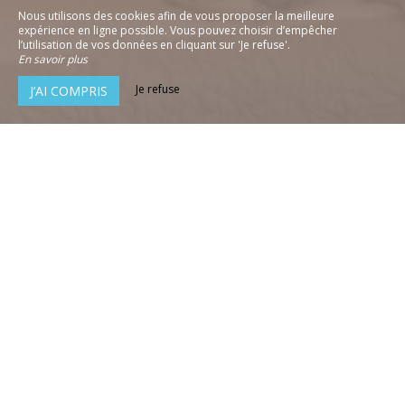
Nous utilisons des cookies afin de vous proposer la meilleure
expérience en ligne possible. Vous pouvez choisir d’empêcher
l’utilisation de vos données en cliquant sur 'Je refuse'.
En savoir plus
Je refuse
J’AI COMPRIS