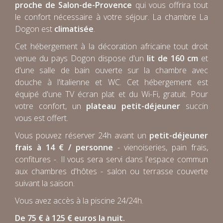
proche de Salon-de-Provence
qui vous offrira tout
le confort nécessaire à votre séjour. La chambre La
Dogon est
climatisée
.
Cet hébergement à la décoration africaine tout droit
venue du pays Dogon dispose d'un
lit de 160 cm
et
d'une salle de bain ouverte sur la chambre avec
douche à l'italienne et WC. Cet hébergement est
équipé d'une TV écran plat et du Wi-Fi, gratuit. Pour
votre confort, un
plateau petit-déjeuner
succin
vous est offert.
Vous pouvez réserver 24h avant un
petit-déjeuner
frais à 14 € / personne
- vienoiseries, pain frais,
confitures -. Il vous sera servi dans l'espace commun
aux chambres d'hôtes - salon ou terrasse couverte
suivant la saison.
Vous avez accès à la piscine 24/24h.
De 75 € à 125 € euros la nuit.