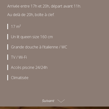
Arrivée entre 17h et 20h, départ avant 11h.
Au delà de 20h, boîte à clef.
17 m²
Un lit queen size 160 cm
Grande douche à l'italienne / WC
TV / Wi-Fi
Accès piscine 24/24h
Climatisée
Suivant