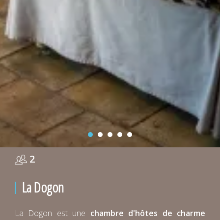
2
La Dogon
La Dogon est une
chambre d'hôtes de charme